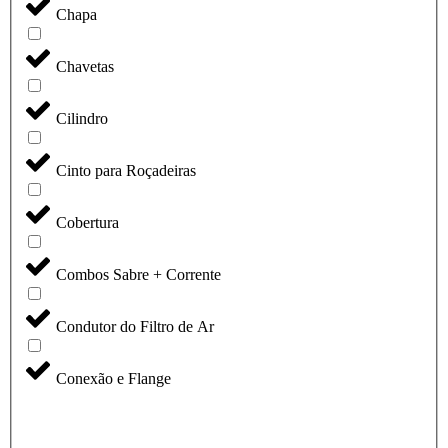
Chapa
Chavetas
Cilindro
Cinto para Roçadeiras
Cobertura
Combos Sabre + Corrente
Condutor do Filtro de Ar
Conexão e Flange