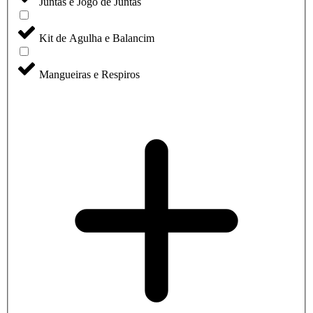
Juntas e Jogo de Juntas
Kit de Agulha e Balancim
Mangueiras e Respiros