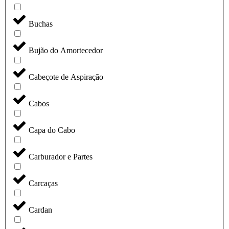
Buchas
Bujão do Amortecedor
Cabeçote de Aspiração
Cabos
Capa do Cabo
Carburador e Partes
Carcaças
Cardan