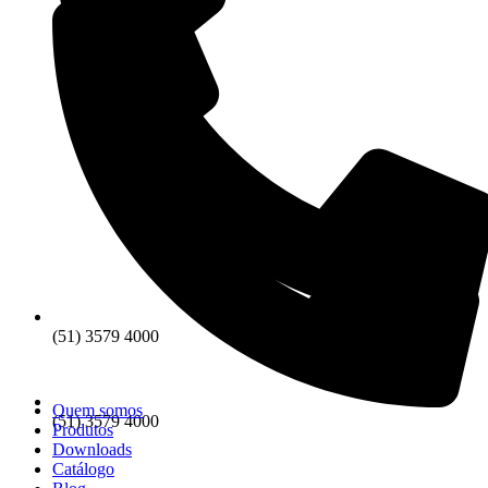
(51) 3579 4000
Quem somos
(51) 3579 4000
Produtos
Downloads
Catálogo