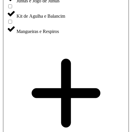
Juntas e Jogo de Juntas
Kit de Agulha e Balancim
Mangueiras e Respiros