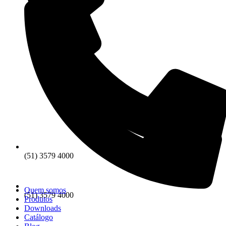
(51) 3579 4000
Quem somos
(51) 3579 4000
Produtos
Downloads
Catálogo