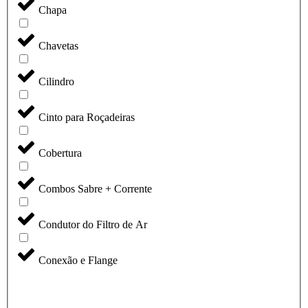
Chapa
Chavetas
Cilindro
Cinto para Roçadeiras
Cobertura
Combos Sabre + Corrente
Condutor do Filtro de Ar
Conexão e Flange