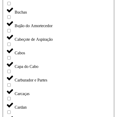
Buchas
Bujão do Amortecedor
Cabeçote de Aspiração
Cabos
Capa do Cabo
Carburador e Partes
Carcaças
Cardan