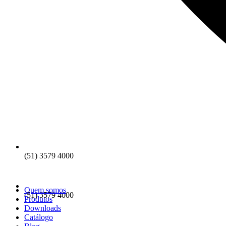
(51) 3579 4000
Quem somos
(51) 3579 4000
Produtos
Downloads
Catálogo