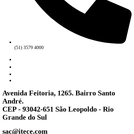
(51) 3579 4000
Avenida Feitoria, 1265. Bairro Santo
André.
CEP - 93042-651 São Leopoldo - Rio
Grande do Sul
sac@itece.com