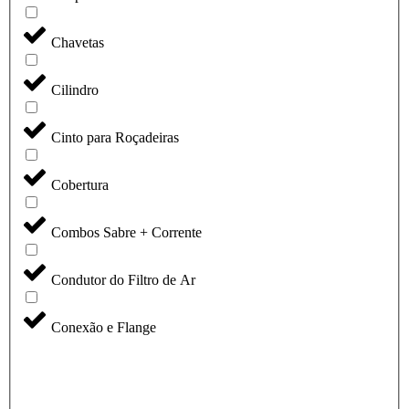
Chavetas
Cilindro
Cinto para Roçadeiras
Cobertura
Combos Sabre + Corrente
Condutor do Filtro de Ar
Conexão e Flange