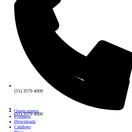
(51) 3579 4000
Quem somos
(51) 3579 4000
Produtos
Downloads
Catálogo