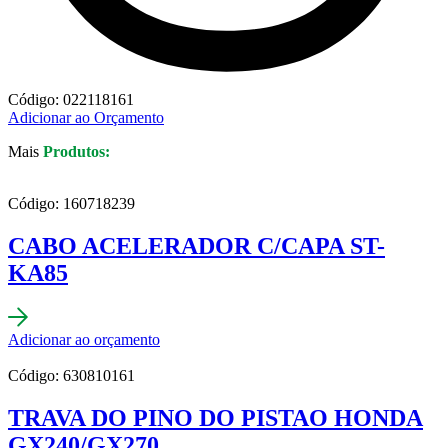
Código: 022118161
Adicionar ao Orçamento
Mais
Produtos:
Código: 160718239
CABO ACELERADOR C/CAPA ST-
KA85
Adicionar ao orçamento
Código: 630810161
TRAVA DO PINO DO PISTAO HONDA
GX240/GX270