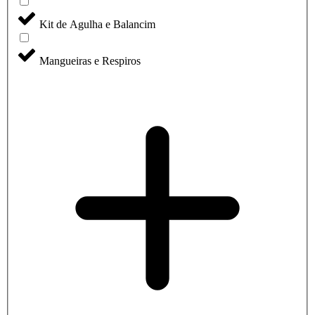
Kit de Agulha e Balancim
Mangueiras e Respiros