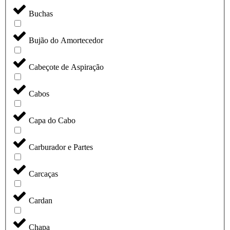
Buchas
Bujão do Amortecedor
Cabeçote de Aspiração
Cabos
Capa do Cabo
Carburador e Partes
Carcaças
Cardan
Chapa