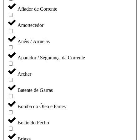
Afiador de Corrente
Amortecedor
Anéis / Arruelas
Aparador / Segurança da Corrente
Archer
Batente de Garras
Bomba do Óleo e Partes
Botão do Fecho
Briggs