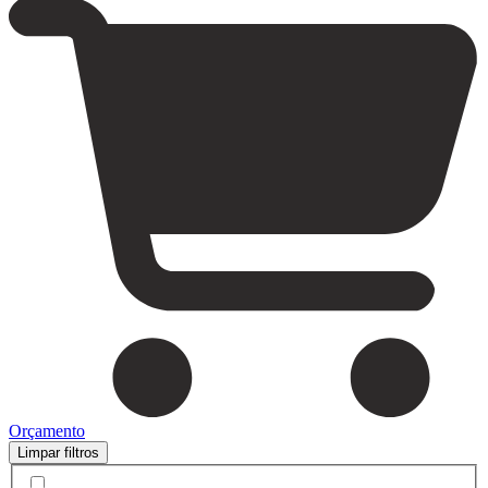
Orçamento
Limpar filtros