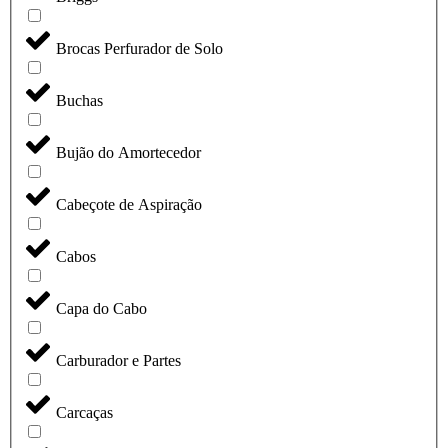
Brocas Perfurador de Solo
Buchas
Bujão do Amortecedor
Cabeçote de Aspiração
Cabos
Capa do Cabo
Carburador e Partes
Carcaças