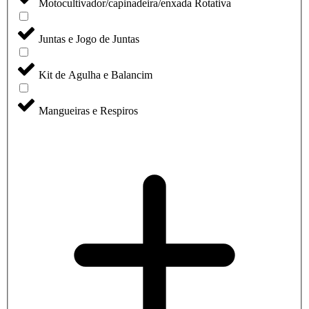
Motocultivador/capinadeira/enxada Rotativa
Juntas e Jogo de Juntas
Kit de Agulha e Balancim
Mangueiras e Respiros