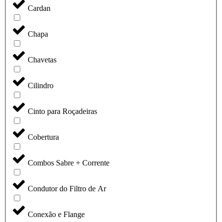
Cardan
Chapa
Chavetas
Cilindro
Cinto para Roçadeiras
Cobertura
Combos Sabre + Corrente
Condutor do Filtro de Ar
Conexão e Flange