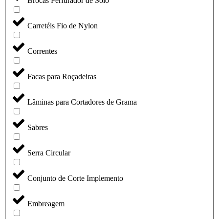
Brocas Perfurador de Solo
Carretéis Fio de Nylon
Correntes
Facas para Roçadeiras
Lâminas para Cortadores de Grama
Sabres
Serra Circular
Conjunto de Corte Implemento
Embreagem