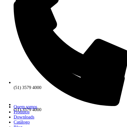
(51) 3579 4000
Quem somos
(51) 3579 4000
Produtos
Downloads
Catálogo