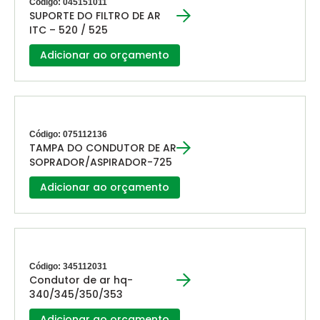
Código: 045151011
SUPORTE DO FILTRO DE AR
ITC – 520 / 525
Adicionar ao orçamento
Código: 075112136
TAMPA DO CONDUTOR DE AR
SOPRADOR/ASPIRADOR-725
Adicionar ao orçamento
Código: 345112031
Condutor de ar hq-
340/345/350/353
Adicionar ao orçamento