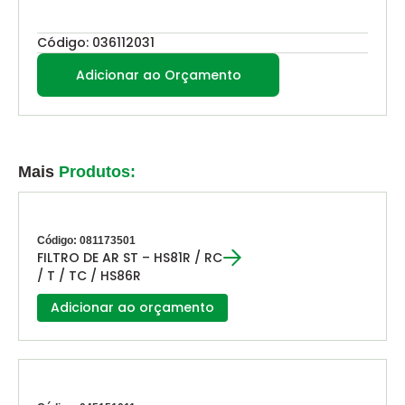
Código: 036112031
Adicionar ao Orçamento
Mais
Produtos:
Código: 081173501
FILTRO DE AR ST – HS81R / RC
/ T / TC / HS86R
Adicionar ao orçamento