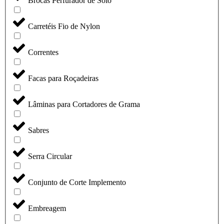
Brocas Perfurador de Solo
Carretéis Fio de Nylon
Correntes
Facas para Roçadeiras
Lâminas para Cortadores de Grama
Sabres
Serra Circular
Conjunto de Corte Implemento
Embreagem