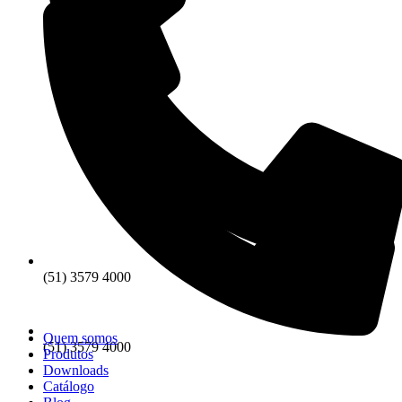
(51) 3579 4000
Quem somos
(51) 3579 4000
Produtos
Downloads
Catálogo