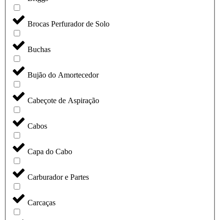
Brocas Perfurador de Solo
Buchas
Bujão do Amortecedor
Cabeçote de Aspiração
Cabos
Capa do Cabo
Carburador e Partes
Carcaças