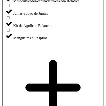
Motocultivador/capinadeira/enxada Rotativa
Juntas e Jogo de Juntas
Kit de Agulha e Balancim
Mangueiras e Respiros