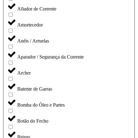
Afiador de Corrente
Amortecedor
Anéis / Arruelas
Aparador / Segurança da Corrente
Archer
Batente de Garras
Bomba do Óleo e Partes
Botão do Fecho
Briggs