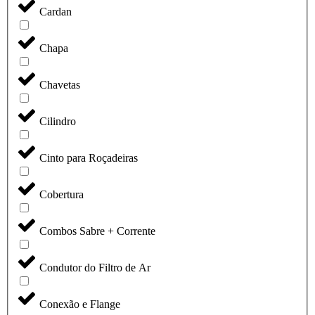
Cardan
Chapa
Chavetas
Cilindro
Cinto para Roçadeiras
Cobertura
Combos Sabre + Corrente
Condutor do Filtro de Ar
Conexão e Flange