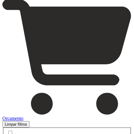
Orçamento
Limpar filtros