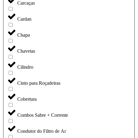
Carcaças
Cardan
Chapa
Chavetas
Cilindro
Cinto para Roçadeiras
Cobertura
Combos Sabre + Corrente
Condutor do Filtro de Ar