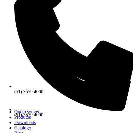
(51) 3579 4000
Quem somos
(51) 3579 4000
Produtos
Downloads
Catálogo