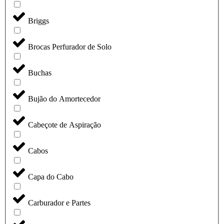
Briggs
Brocas Perfurador de Solo
Buchas
Bujão do Amortecedor
Cabeçote de Aspiração
Cabos
Capa do Cabo
Carburador e Partes