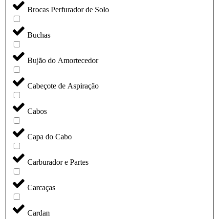
Brocas Perfurador de Solo
Buchas
Bujão do Amortecedor
Cabeçote de Aspiração
Cabos
Capa do Cabo
Carburador e Partes
Carcaças
Cardan