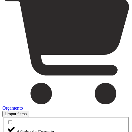
Orçamento
Limpar filtros
Afiador de Corrente