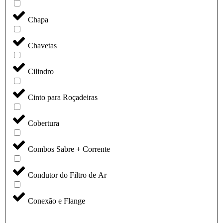
Chapa
Chavetas
Cilindro
Cinto para Roçadeiras
Cobertura
Combos Sabre + Corrente
Condutor do Filtro de Ar
Conexão e Flange