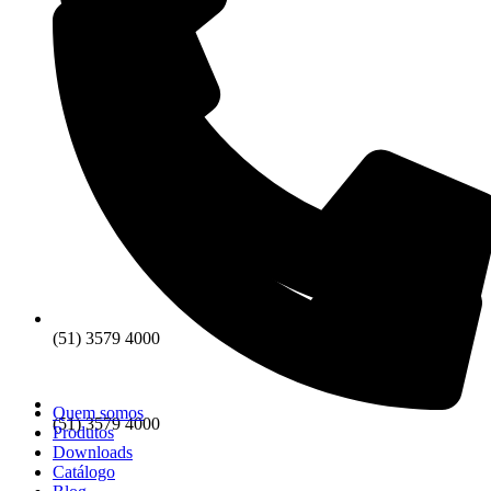
(51) 3579 4000
Quem somos
(51) 3579 4000
Produtos
Downloads
Catálogo