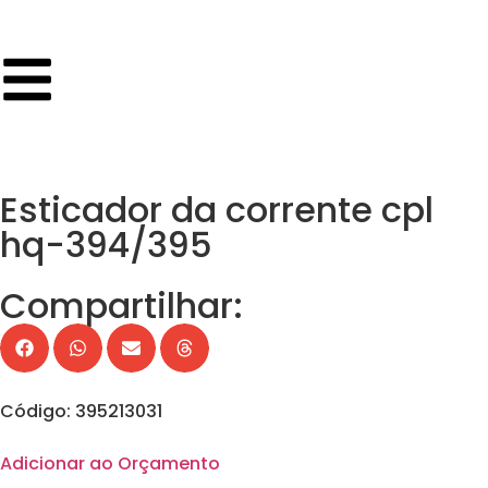
Esticador da corrente cpl
hq-394/395
Compartilhar:
Código: 395213031
Adicionar ao Orçamento