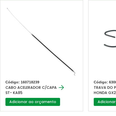
Código: 160718239
Código: 630
CABO ACELERADOR C/CAPA
TRAVA DO P
ST- KA85
HONDA GX2
Adicionar ao orçamento
Adiciona