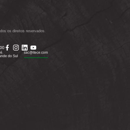
dos os direitos reservados.
000
ré.
sac@itece.com
ande do Sul