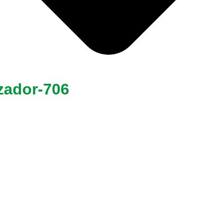
izador-706