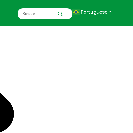
Portuguese
▼