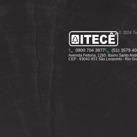
© 2024 To
0800 704 3877
(51) 3579 4
Avenida Feitoria, 1265. Bairro Santo And
CEP - 93042-651 São Leopoldo - Rio Gr