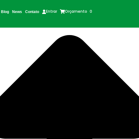
Orçamento
0
Entrar
Blog
News
Contato