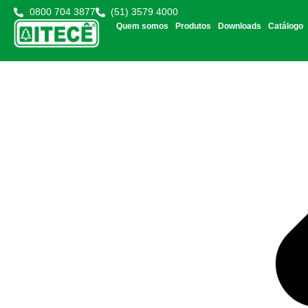
0800 704 3877
(51) 3579 4000
Quem somos
Produtos
Downloads
Catálogo