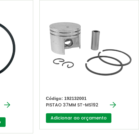
Código: 192132001
PISTAO 37MM ST-MS192
Adicionar ao orçamento
o