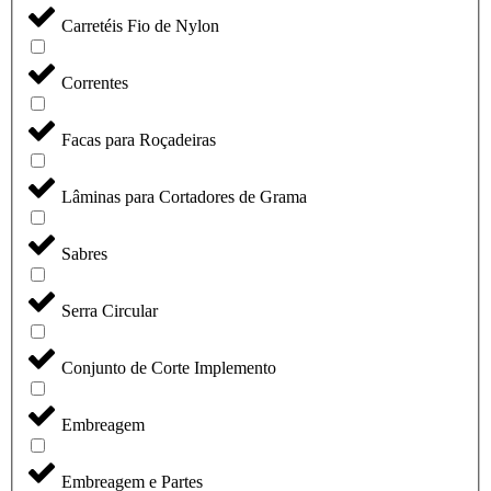
Carretéis Fio de Nylon
Correntes
Facas para Roçadeiras
Lâminas para Cortadores de Grama
Sabres
Serra Circular
Conjunto de Corte Implemento
Embreagem
Embreagem e Partes