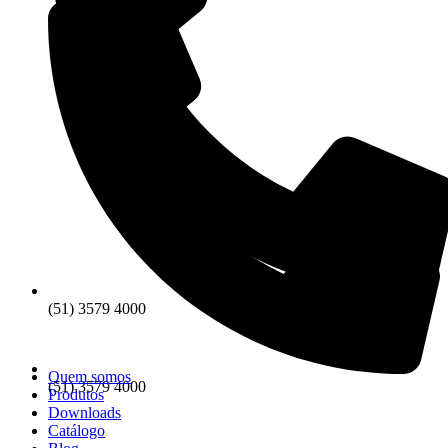
(51) 3579 4000
Quem somos
(51) 3579 4000
Produtos
Downloads
Catálogo