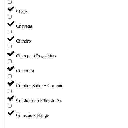
Chapa
Chavetas
Cilindro
Cinto para Roçadeiras
Cobertura
Combos Sabre + Corrente
Condutor do Filtro de Ar
Conexão e Flange