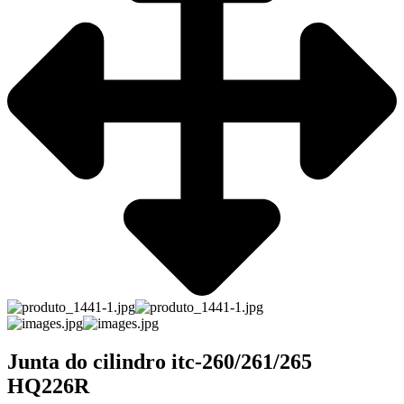
Junta do cilindro itc-260/261/265
HQ226R