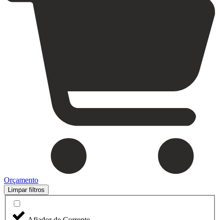
Orçamento
Limpar filtros
Afiador de Corrente