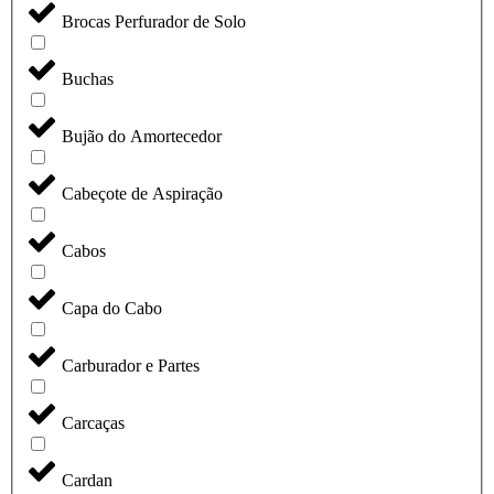
Brocas Perfurador de Solo
Buchas
Bujão do Amortecedor
Cabeçote de Aspiração
Cabos
Capa do Cabo
Carburador e Partes
Carcaças
Cardan