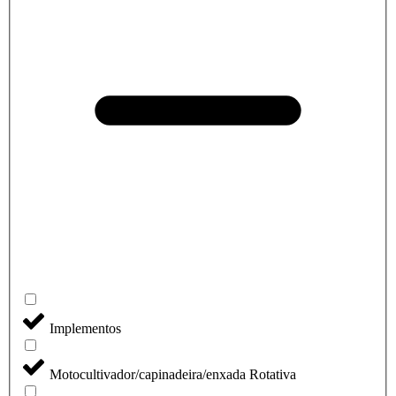
Implementos
Motocultivador/capinadeira/enxada Rotativa