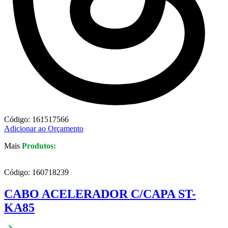
Código: 161517566
Adicionar ao Orçamento
Mais
Produtos:
Código: 160718239
CABO ACELERADOR C/CAPA ST-
KA85