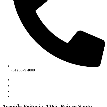
(51) 3579 4000
Avenida Feitoria, 1265. Bairro Santo