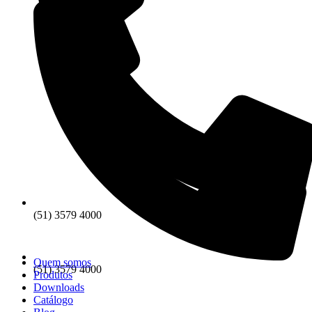
(51) 3579 4000
Quem somos
(51) 3579 4000
Produtos
Downloads
Catálogo