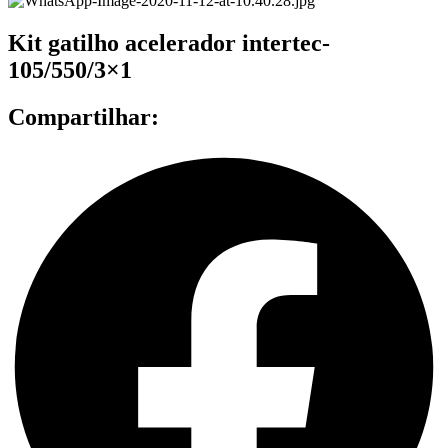
Kit gatilho acelerador intertec-
105/550/3×1
Compartilhar: