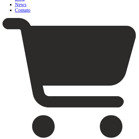
News
Contato