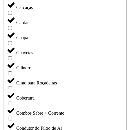
Carcaças
Cardan
Chapa
Chavetas
Cilindro
Cinto para Roçadeiras
Cobertura
Combos Sabre + Corrente
Condutor do Filtro de Ar