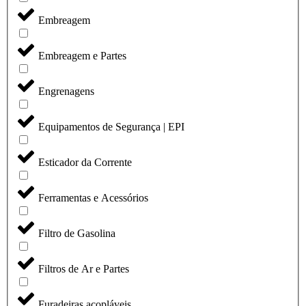
Embreagem
Embreagem e Partes
Engrenagens
Equipamentos de Segurança | EPI
Esticador da Corrente
Ferramentas e Acessórios
Filtro de Gasolina
Filtros de Ar e Partes
Furadeiras acopláveis