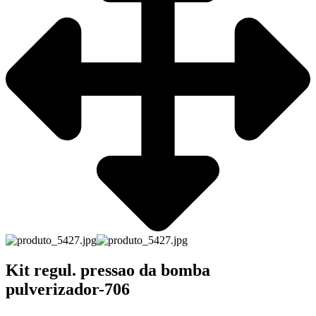
Kit regul. pressao da bomba
pulverizador-706