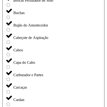
Brocas Perfurador de Solo
Buchas
Bujão do Amortecedor
Cabeçote de Aspiração
Cabos
Capa do Cabo
Carburador e Partes
Carcaças
Cardan