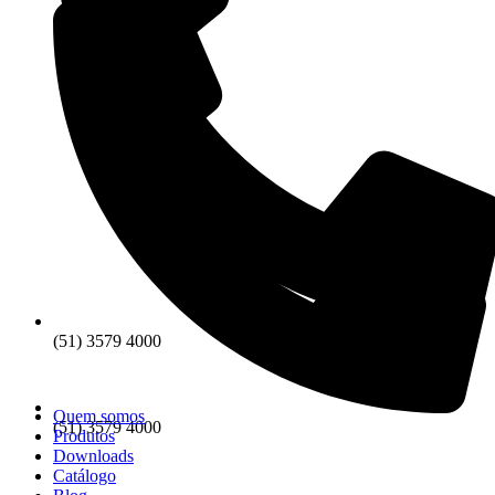
(51) 3579 4000
Quem somos
(51) 3579 4000
Produtos
Downloads
Catálogo