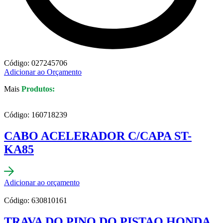
Código: 027245706
Adicionar ao Orçamento
Mais
Produtos:
Código: 160718239
CABO ACELERADOR C/CAPA ST-
KA85
Adicionar ao orçamento
Código: 630810161
TRAVA DO PINO DO PISTAO HONDA