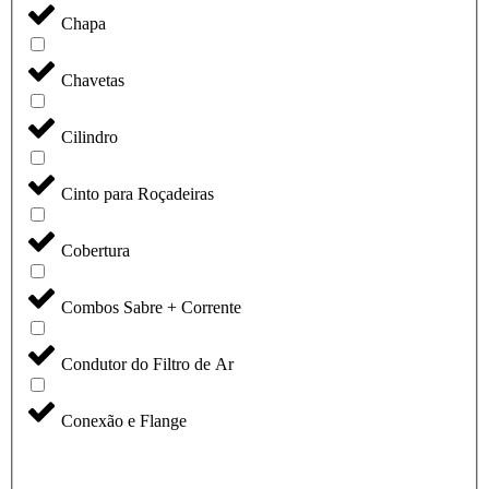
Chapa
Chavetas
Cilindro
Cinto para Roçadeiras
Cobertura
Combos Sabre + Corrente
Condutor do Filtro de Ar
Conexão e Flange