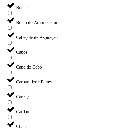
Buchas
Bujão do Amortecedor
Cabeçote de Aspiração
Cabos
Capa do Cabo
Carburador e Partes
Carcaças
Cardan
Chapa