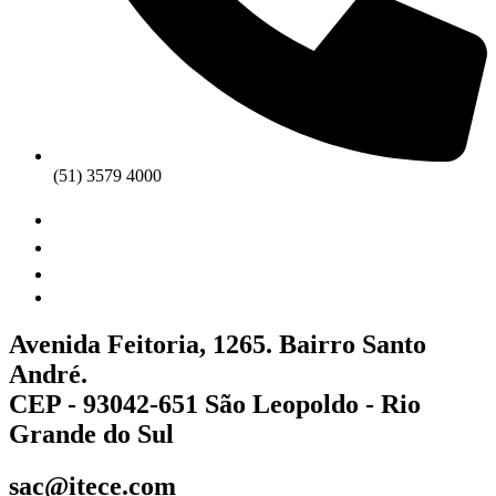
(51) 3579 4000
Avenida Feitoria, 1265. Bairro Santo
André.
CEP - 93042-651 São Leopoldo - Rio
Grande do Sul
sac@itece.com