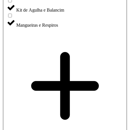
Kit de Agulha e Balancim
Mangueiras e Respiros