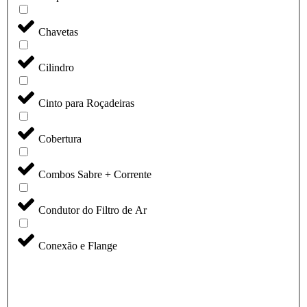
Chavetas
Cilindro
Cinto para Roçadeiras
Cobertura
Combos Sabre + Corrente
Condutor do Filtro de Ar
Conexão e Flange