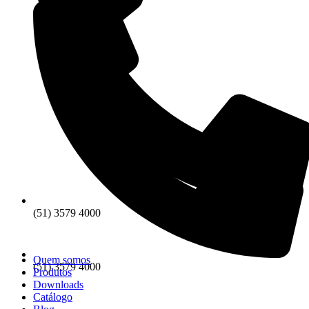
(51) 3579 4000
Quem somos
(51) 3579 4000
Produtos
Downloads
Catálogo