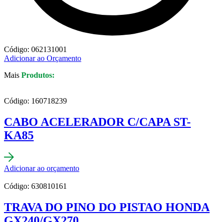
Código: 062131001
Adicionar ao Orçamento
Mais
Produtos:
Código: 160718239
CABO ACELERADOR C/CAPA ST-
KA85
Adicionar ao orçamento
Código: 630810161
TRAVA DO PINO DO PISTAO HONDA
GX240/GX270