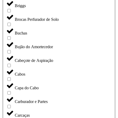
Briggs
Brocas Perfurador de Solo
Buchas
Bujão do Amortecedor
Cabeçote de Aspiração
Cabos
Capa do Cabo
Carburador e Partes
Carcaças