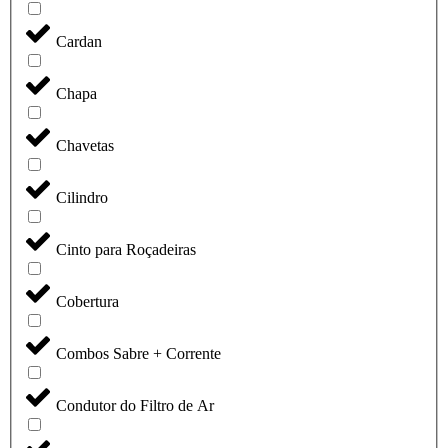
Cardan
Chapa
Chavetas
Cilindro
Cinto para Roçadeiras
Cobertura
Combos Sabre + Corrente
Condutor do Filtro de Ar