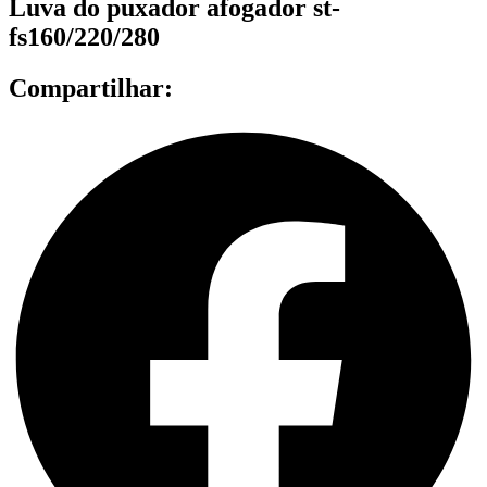
Luva do puxador afogador st-
fs160/220/280
Compartilhar: