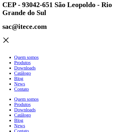
CEP - 93042-651 São Leopoldo - Rio
Grande do Sul
sac@itece.com
Quem somos
Produtos
Downloads
Catálogo
Blog
News
Contato
Quem somos
Produtos
Downloads
Catálogo
Blog
News
Contato