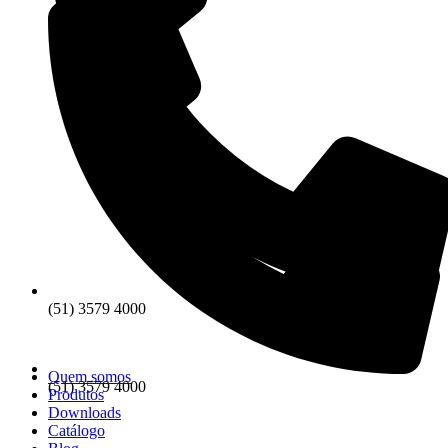
(51) 3579 4000
Quem somos
(51) 3579 4000
Produtos
Downloads
Catálogo