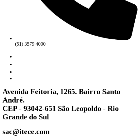
(51) 3579 4000
Avenida Feitoria, 1265. Bairro Santo
André.
CEP - 93042-651 São Leopoldo - Rio
Grande do Sul
sac@itece.com