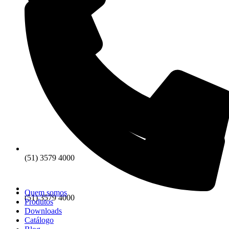
(51) 3579 4000
Quem somos
(51) 3579 4000
Produtos
Downloads
Catálogo