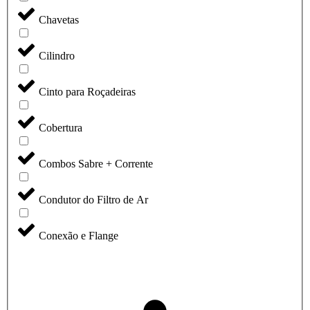
Chavetas
Cilindro
Cinto para Roçadeiras
Cobertura
Combos Sabre + Corrente
Condutor do Filtro de Ar
Conexão e Flange