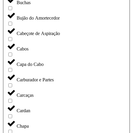
Buchas
Bujão do Amortecedor
Cabeçote de Aspiração
Cabos
Capa do Cabo
Carburador e Partes
Carcaças
Cardan
Chapa