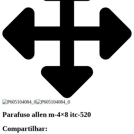
Parafuso allen m-4×8 itc-520
Compartilhar: