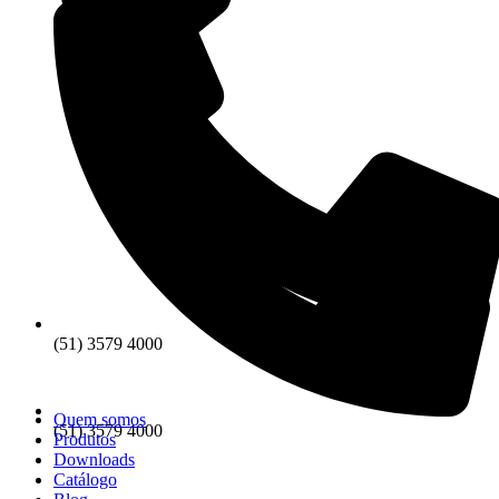
(51) 3579 4000
Quem somos
(51) 3579 4000
Produtos
Downloads
Catálogo