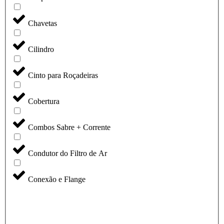
Chavetas
Cilindro
Cinto para Roçadeiras
Cobertura
Combos Sabre + Corrente
Condutor do Filtro de Ar
Conexão e Flange