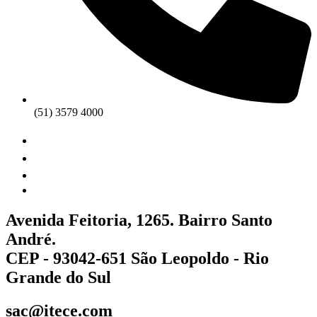
(51) 3579 4000
Avenida Feitoria, 1265. Bairro Santo
André.
CEP - 93042-651 São Leopoldo - Rio
Grande do Sul
sac@itece.com