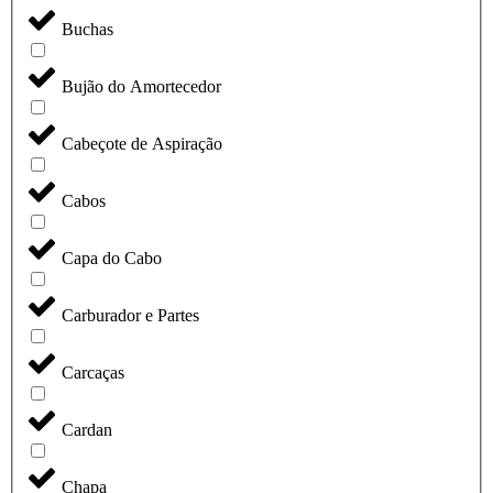
Buchas
Bujão do Amortecedor
Cabeçote de Aspiração
Cabos
Capa do Cabo
Carburador e Partes
Carcaças
Cardan
Chapa