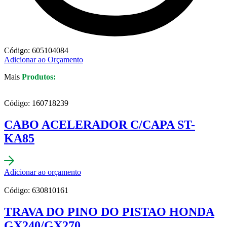
Código: 605104084
Adicionar ao Orçamento
Mais
Produtos:
Código: 160718239
CABO ACELERADOR C/CAPA ST-
KA85
Adicionar ao orçamento
Código: 630810161
TRAVA DO PINO DO PISTAO HONDA
GX240/GX270