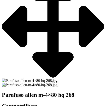
Parafuso allen m-4×80 hq 268
Compartilhar: