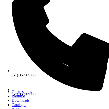
(51) 3579 4000
Quem somos
(51) 3579 4000
Produtos
Downloads
Catálogo