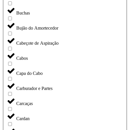
Buchas
Bujão do Amortecedor
Cabeçote de Aspiração
Cabos
Capa do Cabo
Carburador e Partes
Carcaças
Cardan