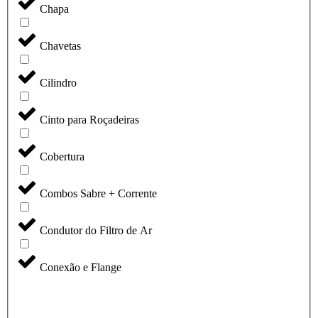
Chapa
Chavetas
Cilindro
Cinto para Roçadeiras
Cobertura
Combos Sabre + Corrente
Condutor do Filtro de Ar
Conexão e Flange