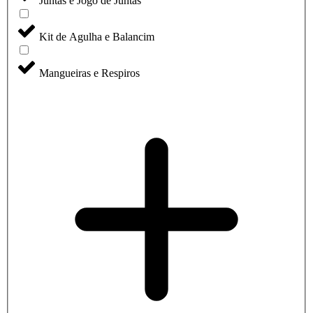
Juntas e Jogo de Juntas
Kit de Agulha e Balancim
Mangueiras e Respiros