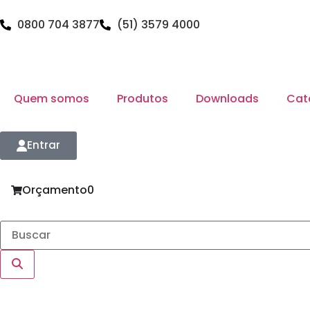
0800 704 3877
(51) 3579 4000
Quem somos
Produtos
Downloads
Cat
Entrar
Orçamento
0