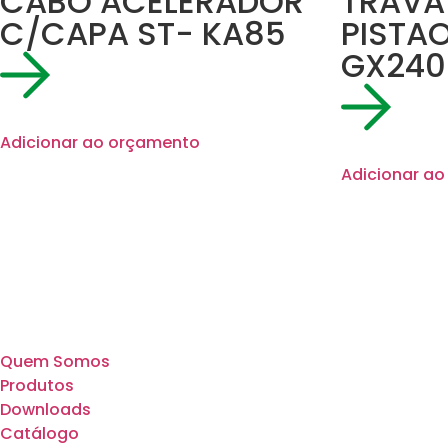
CABO ACELERADOR
TRAVA
C/CAPA ST- KA85
PISTA
GX240
Adicionar ao orçamento
Adicionar a
Quem Somos
Produtos
Downloads
Catálogo