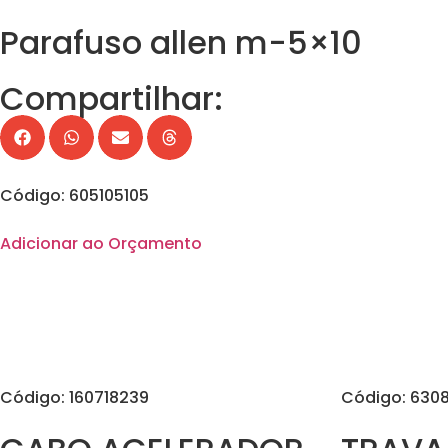
Parafuso allen m-5×10
Compartilhar:
Código: 605105105
Adicionar ao Orçamento
Código: 160718239
Código: 6308