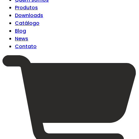
Produtos
Downloads
Catálogo
Blog
News
Contato