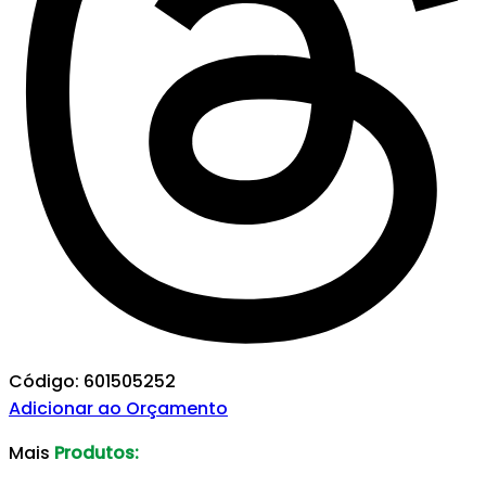
Código: 601505252
Adicionar ao Orçamento
Mais
Produtos: