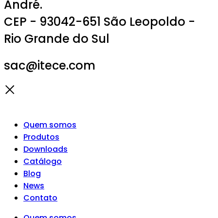
André.
CEP - 93042-651 São Leopoldo -
Rio Grande do Sul
sac@itece.com
Quem somos
Produtos
Downloads
Catálogo
Blog
News
Contato
Quem somos