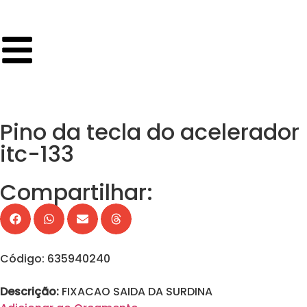
Pino da tecla do acelerador
itc-133
Compartilhar:
Código: 635940240
Descrição:
FIXACAO SAIDA DA SURDINA