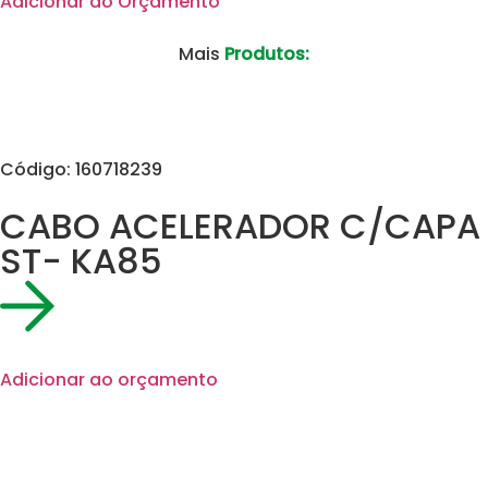
Adicionar ao Orçamento
Mais
Produtos:
Código: 160718239
CABO ACELERADOR C/CAPA
ST- KA85
Adicionar ao orçamento