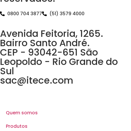
0800 704 3877
(51) 3579 4000
Avenida Feitoria, 1265.
Bairro Santo André.
CEP - 93042-651 São
Leopoldo - Rio Grande do
Sul
sac@itece.com
Quem somos
Produtos