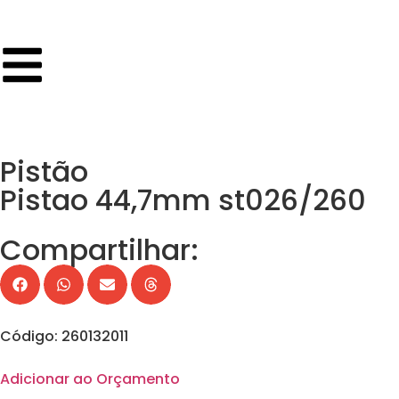
Pistão
Pistao 44,7mm st026/260
Compartilhar:
Código: 260132011
Adicionar ao Orçamento