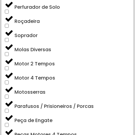
Perfurador de Solo
Roçadeira
Soprador
Molas Diversas
Motor 2 Tempos
Motor 4 Tempos
Motosserras
Parafusos / Prisioneiros / Porcas
Peça de Engate
Peças Motores 4 Tempos