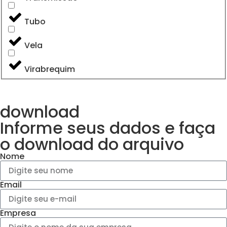
Tubo
Vela
Virabrequim
download
Informe seus dados e faça
o
download do arquivo
Nome
Email
Empresa