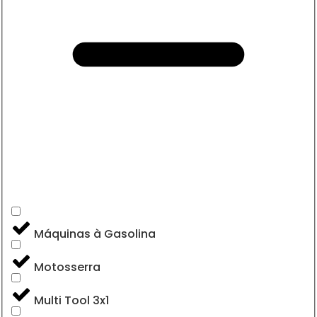
Máquinas à Gasolina
Motosserra
Multi Tool 3x1