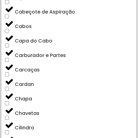
Cabeçote de Aspiração
Cabos
Capa do Cabo
Carburador e Partes
Carcaças
Cardan
Chapa
Chavetas
Cilindro