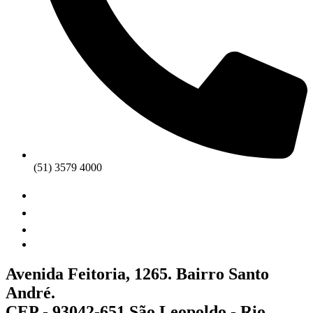
(51) 3579 4000
Avenida Feitoria, 1265. Bairro Santo
André.
CEP - 93042-651 São Leopoldo - Rio