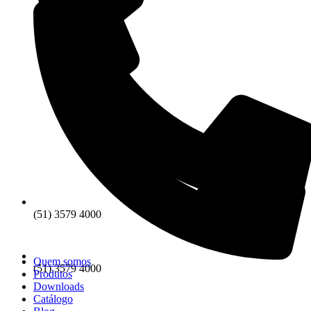
(51) 3579 4000
Quem somos
(51) 3579 4000
Produtos
Downloads
Catálogo