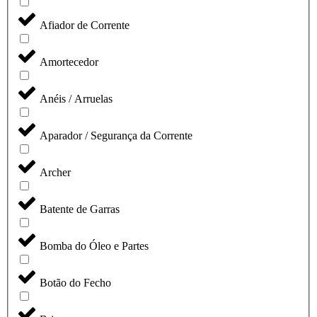
Afiador de Corrente
Amortecedor
Anéis / Arruelas
Aparador / Segurança da Corrente
Archer
Batente de Garras
Bomba do Óleo e Partes
Botão do Fecho