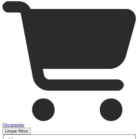
Orçamento
Limpar filtros