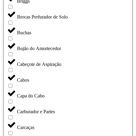
Briggs
Brocas Perfurador de Solo
Buchas
Bujão do Amortecedor
Cabeçote de Aspiração
Cabos
Capa do Cabo
Carburador e Partes
Carcaças