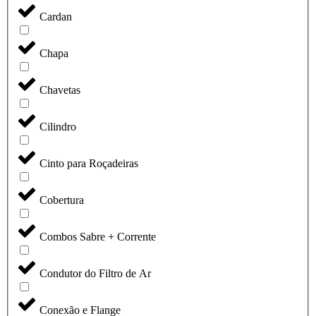
Cardan
Chapa
Chavetas
Cilindro
Cinto para Roçadeiras
Cobertura
Combos Sabre + Corrente
Condutor do Filtro de Ar
Conexão e Flange