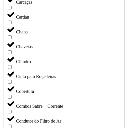
Carcaças
Cardan
Chapa
Chavetas
Cilindro
Cinto para Roçadeiras
Cobertura
Combos Sabre + Corrente
Condutor do Filtro de Ar