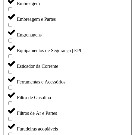
Embreagem
Embreagem e Partes
Engrenagens
Equipamentos de Segurança | EPI
Esticador da Corrente
Ferramentas e Acessórios
Filtro de Gasolina
Filtros de Ar e Partes
Furadeiras acopláveis