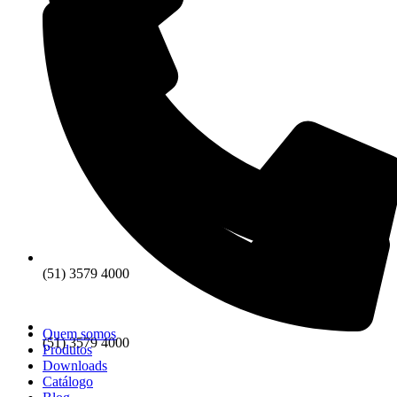
(51) 3579 4000
Quem somos
(51) 3579 4000
Produtos
Downloads
Catálogo