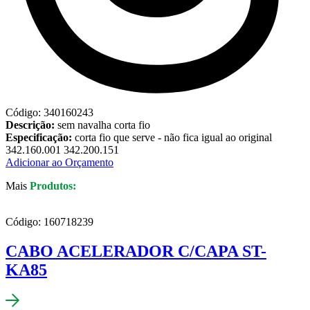
Código: 340160243
Descrição:
sem navalha corta fio
Especificação:
corta fio que serve - não fica igual ao original
342.160.001 342.200.151
Adicionar ao Orçamento
Mais
Produtos:
Código: 160718239
CABO ACELERADOR C/CAPA ST-
KA85