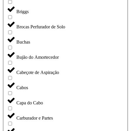
Briggs
Brocas Perfurador de Solo
Buchas
Bujão do Amortecedor
Cabeçote de Aspiração
Cabos
Capa do Cabo
Carburador e Partes