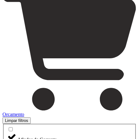
Orçamento
Limpar filtros