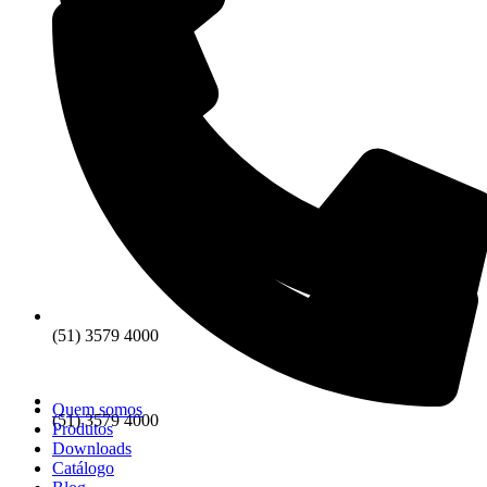
(51) 3579 4000
Quem somos
(51) 3579 4000
Produtos
Downloads
Catálogo