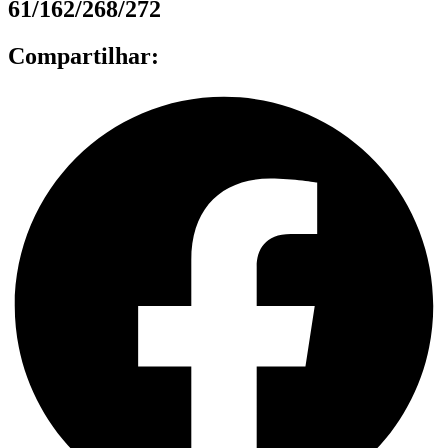
61/162/268/272
Compartilhar: