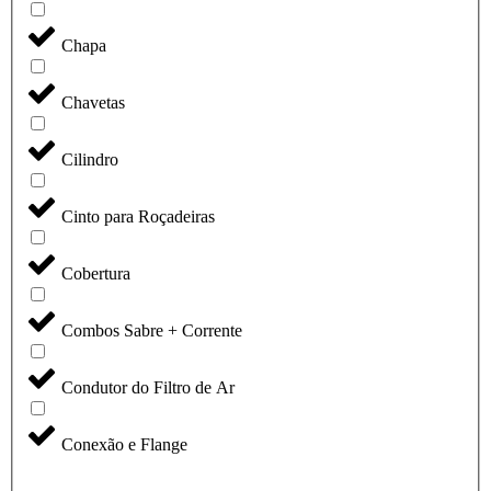
Chapa
Chavetas
Cilindro
Cinto para Roçadeiras
Cobertura
Combos Sabre + Corrente
Condutor do Filtro de Ar
Conexão e Flange