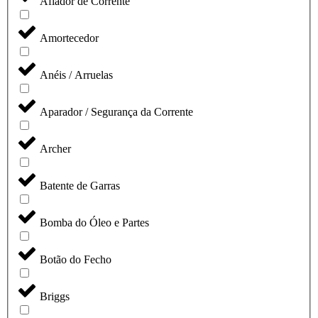
Afiador de Corrente
Amortecedor
Anéis / Arruelas
Aparador / Segurança da Corrente
Archer
Batente de Garras
Bomba do Óleo e Partes
Botão do Fecho
Briggs