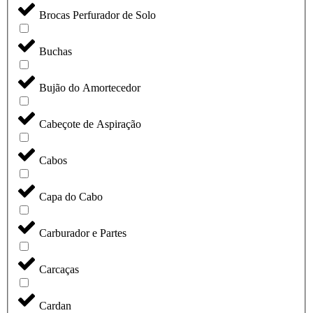
Brocas Perfurador de Solo
Buchas
Bujão do Amortecedor
Cabeçote de Aspiração
Cabos
Capa do Cabo
Carburador e Partes
Carcaças
Cardan