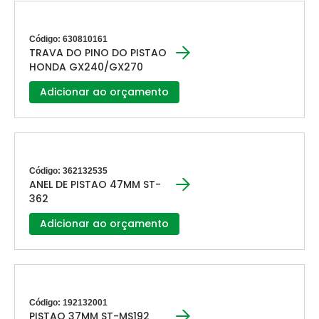
Código: 630810161
TRAVA DO PINO DO PISTAO
HONDA GX240/GX270
Adicionar ao orçamento
Código: 362132535
ANEL DE PISTAO 47MM ST-
362
Adicionar ao orçamento
Código: 192132001
PISTAO 37MM ST-MS192