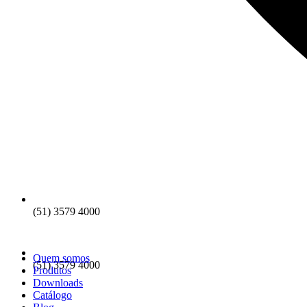
(51) 3579 4000
Quem somos
(51) 3579 4000
Produtos
Downloads
Catálogo