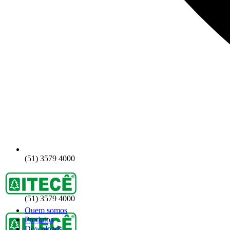
(51) 3579 4000
(51) 3579 4000
Quem somos
Produtos
Downloads