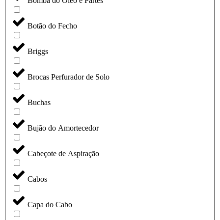
Bomba do Óleo e Partes
Botão do Fecho
Briggs
Brocas Perfurador de Solo
Buchas
Bujão do Amortecedor
Cabeçote de Aspiração
Cabos
Capa do Cabo