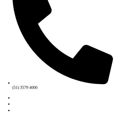
(51) 3579 4000