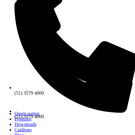
(51) 3579 4000
Quem somos
(51) 3579 4000
Produtos
Downloads
Catálogo