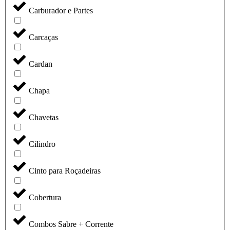
Carburador e Partes
Carcaças
Cardan
Chapa
Chavetas
Cilindro
Cinto para Roçadeiras
Cobertura
Combos Sabre + Corrente