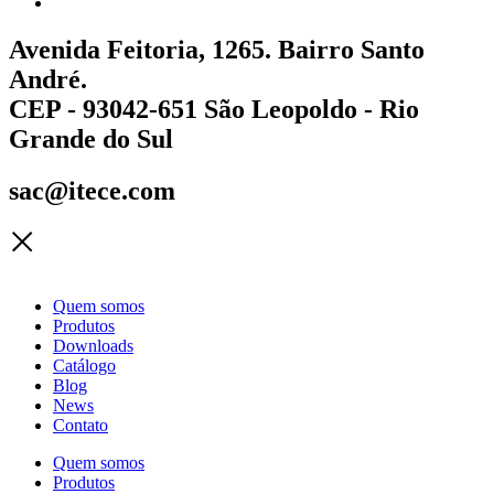
Avenida Feitoria, 1265. Bairro Santo
André.
CEP - 93042-651 São Leopoldo - Rio
Grande do Sul
sac@itece.com
Quem somos
Produtos
Downloads
Catálogo
Blog
News
Contato
Quem somos
Produtos