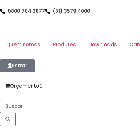
0800 704 3877
(51) 3579 4000
Quem somos
Produtos
Downloads
Cat
Entrar
Orçamento
0