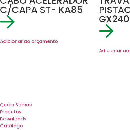
CABO ACELERADOR
TRAVA
C/CAPA ST- KA85
PISTA
GX240
Adicionar ao orçamento
Adicionar a
Quem Somos
Produtos
Downloads
Catálogo