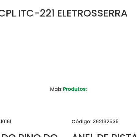
PL ITC-221 ELETROSSERRA
Mais
Produtos:
10161
Código: 362132535