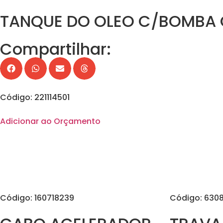
TANQUE DO OLEO C/BOMBA C
Compartilhar:
Código: 221114501
Adicionar ao Orçamento
Código: 160718239
Código: 6308