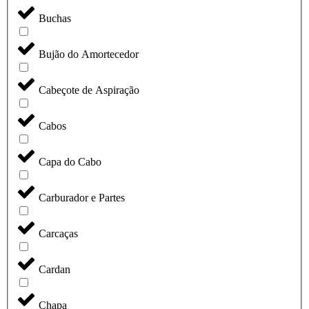
Buchas
Bujão do Amortecedor
Cabeçote de Aspiração
Cabos
Capa do Cabo
Carburador e Partes
Carcaças
Cardan
Chapa