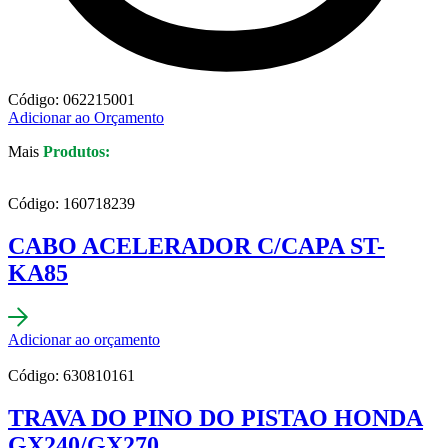
Código: 062215001
Adicionar ao Orçamento
Mais
Produtos:
Código: 160718239
CABO ACELERADOR C/CAPA ST-
KA85
Adicionar ao orçamento
Código: 630810161
TRAVA DO PINO DO PISTAO HONDA
GX240/GX270