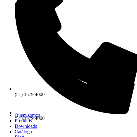
(51) 3579 4000
Quem somos
(51) 3579 4000
Produtos
Downloads
Catálogo