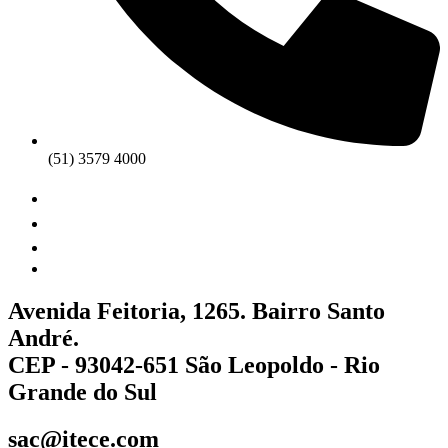
(51) 3579 4000
Avenida Feitoria, 1265. Bairro Santo
André.
CEP - 93042-651 São Leopoldo - Rio
Grande do Sul
sac@itece.com