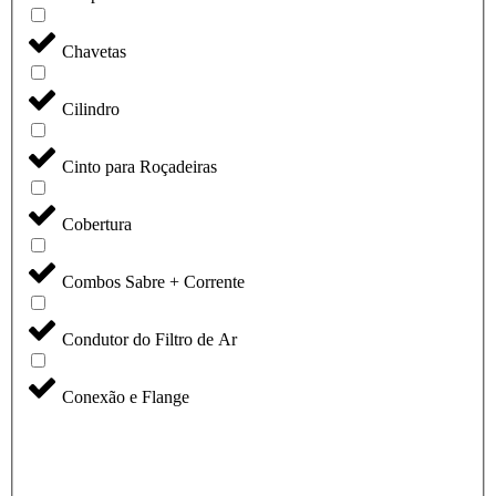
Chavetas
Cilindro
Cinto para Roçadeiras
Cobertura
Combos Sabre + Corrente
Condutor do Filtro de Ar
Conexão e Flange