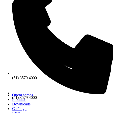
(51) 3579 4000
Quem somos
(51) 3579 4000
Produtos
Downloads
Catálogo