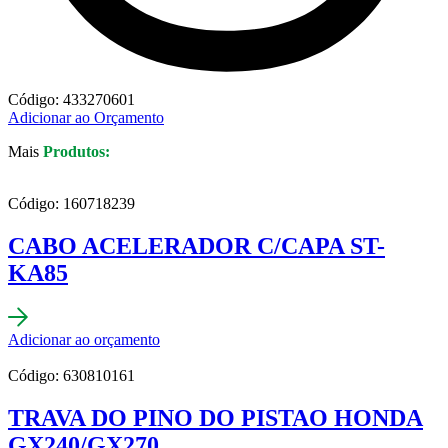
Código: 433270601
Adicionar ao Orçamento
Mais
Produtos:
Código: 160718239
CABO ACELERADOR C/CAPA ST-
KA85
Adicionar ao orçamento
Código: 630810161
TRAVA DO PINO DO PISTAO HONDA
GX240/GX270