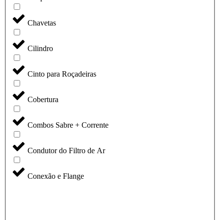
Chavetas
Cilindro
Cinto para Roçadeiras
Cobertura
Combos Sabre + Corrente
Condutor do Filtro de Ar
Conexão e Flange