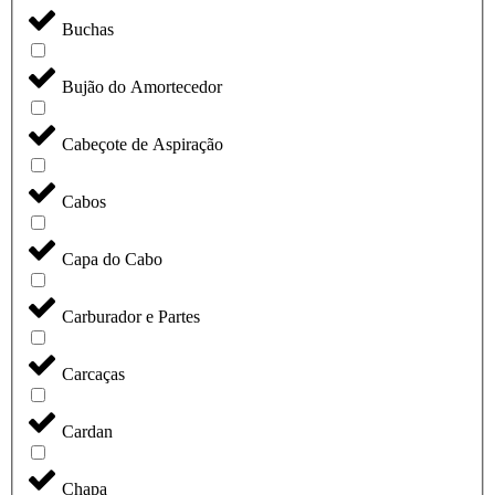
Buchas
Bujão do Amortecedor
Cabeçote de Aspiração
Cabos
Capa do Cabo
Carburador e Partes
Carcaças
Cardan
Chapa