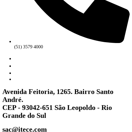
(51) 3579 4000
Avenida Feitoria, 1265. Bairro Santo
André.
CEP - 93042-651 São Leopoldo - Rio
Grande do Sul
sac@itece.com