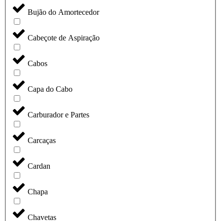
Bujão do Amortecedor
Cabeçote de Aspiração
Cabos
Capa do Cabo
Carburador e Partes
Carcaças
Cardan
Chapa
Chavetas