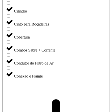
Cilindro
Cinto para Roçadeiras
Cobertura
Combos Sabre + Corrente
Condutor do Filtro de Ar
Conexão e Flange