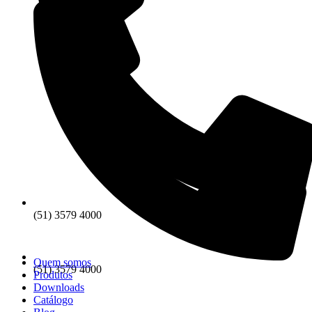
(51) 3579 4000
Quem somos
(51) 3579 4000
Produtos
Downloads
Catálogo