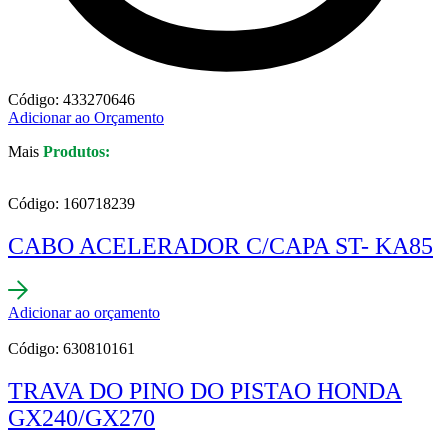
Código: 433270646
Adicionar ao Orçamento
Mais
Produtos:
Código: 160718239
CABO ACELERADOR C/CAPA ST- KA85
Adicionar ao orçamento
Código: 630810161
TRAVA DO PINO DO PISTAO HONDA
GX240/GX270