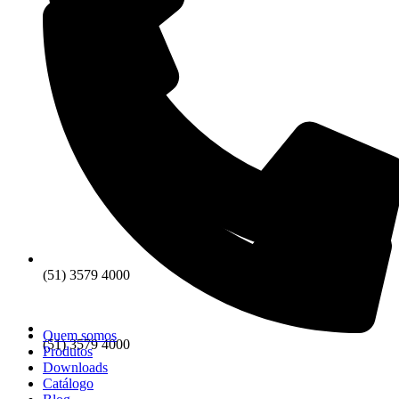
(51) 3579 4000
Quem somos
(51) 3579 4000
Produtos
Downloads
Catálogo