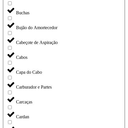
Buchas
Bujão do Amortecedor
Cabeçote de Aspiração
Cabos
Capa do Cabo
Carburador e Partes
Carcaças
Cardan