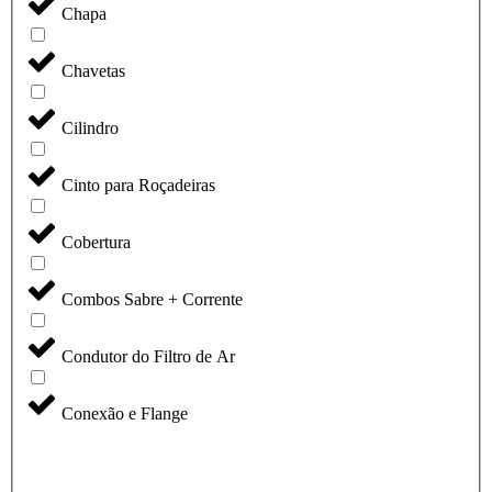
Chapa
Chavetas
Cilindro
Cinto para Roçadeiras
Cobertura
Combos Sabre + Corrente
Condutor do Filtro de Ar
Conexão e Flange