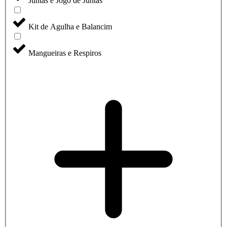
Juntas e Jogo de Juntas
Kit de Agulha e Balancim
Mangueiras e Respiros