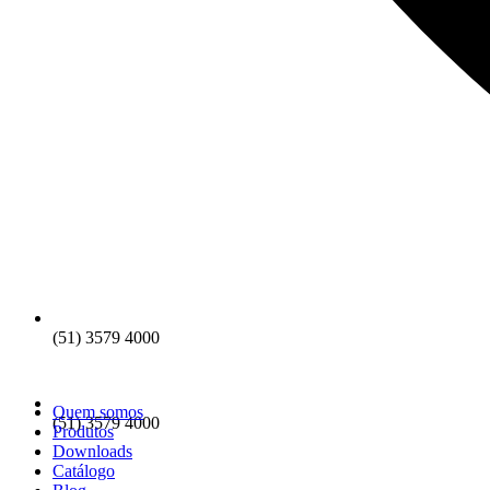
(51) 3579 4000
Quem somos
(51) 3579 4000
Produtos
Downloads
Catálogo