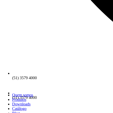
(51) 3579 4000
Quem somos
(51) 3579 4000
Produtos
Downloads
Catálogo