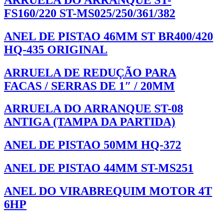
FS160/220 ST-MS025/250/361/382
ANEL DE PISTAO 46MM ST BR400/420
HQ-435 ORIGINAL
ARRUELA DE REDUÇÃO PARA
FACAS / SERRAS DE 1″ / 20MM
ARRUELA DO ARRANQUE ST-08
ANTIGA (TAMPA DA PARTIDA)
ANEL DE PISTAO 50MM HQ-372
ANEL DE PISTAO 44MM ST-MS251
ANEL DO VIRABREQUIM MOTOR 4T
6HP