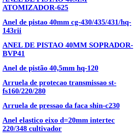
ATOMIZADOR-625
Anel de pistao 40mm cg-430/435/431/hq-
143rii
ANEL DE PISTAO 40MM SOPRADOR-
BVP41
Anel de pistão 40,5mm hq-120
Arruela de protecao transmissao st-
fs160/220/280
Arruela de pressao da faca shin-c230
Anel elastico eixo d=20mm intertec
220/348 cultivador