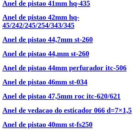
Anel de pistao 41mm hq-435
Anel de pistao 42mm hq-
45/242/245/254/343/345
Anel de pistao 44,7mm st-260
Anel de pistao 44,mm st-260
Anel de pistao 44mm perfurador itc-506
Anel de pistao 46mm st-034
Anel de pistao 47,5mm roc itc-620/621
Anel de vedacao do esticador 066 d=7×1,5
Anel de pistao 40mm st-fs250