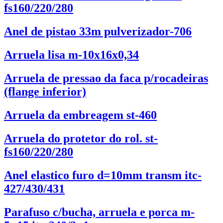
fs160/220/280
Anel de pistao 33m pulverizador-706
Arruela lisa m-10x16x0,34
Arruela de pressao da faca p/rocadeiras
(flange inferior)
Arruela da embreagem st-460
Arruela do protetor do rol. st-
fs160/220/280
Anel elastico furo d=10mm transm itc-
427/430/431
Parafuso c/bucha, arruela e porca m-