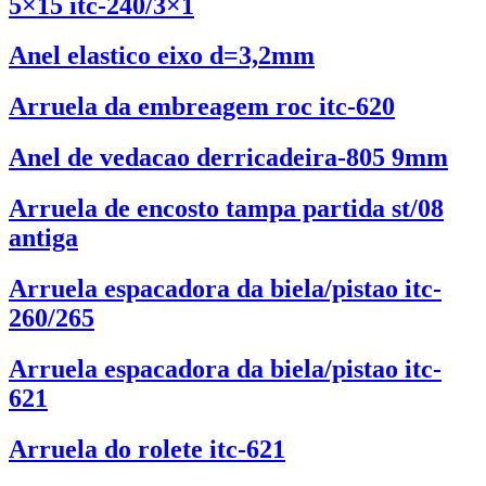
5×15 itc-240/3×1
Anel elastico eixo d=3,2mm
Arruela da embreagem roc itc-620
Anel de vedacao derricadeira-805 9mm
Arruela de encosto tampa partida st/08
antiga
Arruela espacadora da biela/pistao itc-
260/265
Arruela espacadora da biela/pistao itc-
621
Arruela do rolete itc-621