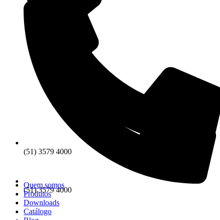
(51) 3579 4000
Quem somos
(51) 3579 4000
Produtos
Downloads
Catálogo