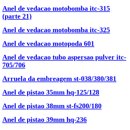
Anel de vedacao motobomba itc-315
(parte 21)
Anel de vedacao motobomba itc-325
Anel de vedacao motopoda 601
Anel de vedacao tubo aspersao pulver itc-
705/706
Arruela da embreagem st-038/380/381
Anel de pistao 35mm hq-125/128
Anel de pistao 38mm st-fs200/180
Anel de pistao 39mm hq-236