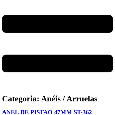
Categoria:
Anéis / Arruelas
ANEL DE PISTAO 47MM ST-362