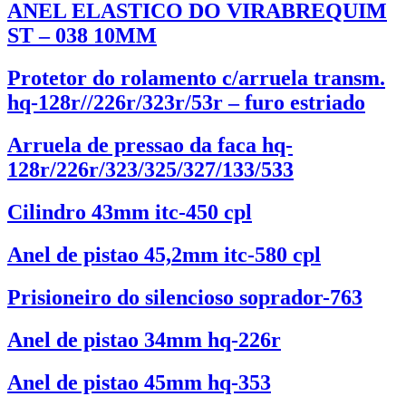
ANEL ELASTICO DO VIRABREQUIM
ST – 038 10MM
Protetor do rolamento c/arruela transm.
hq-128r//226r/323r/53r – furo estriado
Arruela de pressao da faca hq-
128r/226r/323/325/327/133/533
Cilindro 43mm itc-450 cpl
Anel de pistao 45,2mm itc-580 cpl
Prisioneiro do silencioso soprador-763
Anel de pistao 34mm hq-226r
Anel de pistao 45mm hq-353