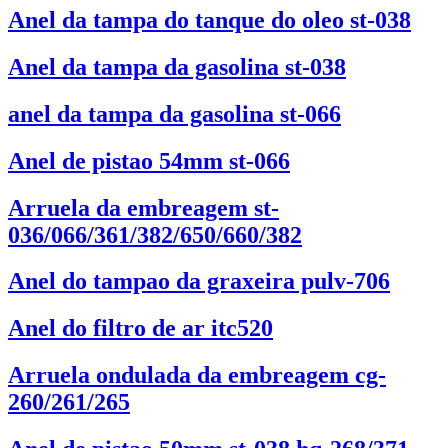
Anel da tampa do tanque do oleo st-038
Anel da tampa da gasolina st-038
anel da tampa da gasolina st-066
Anel de pistao 54mm st-066
Arruela da embreagem st-
036/066/361/382/650/660/382
Anel do tampao da graxeira pulv-706
Anel do filtro de ar itc520
Arruela ondulada da embreagem cg-
260/261/265