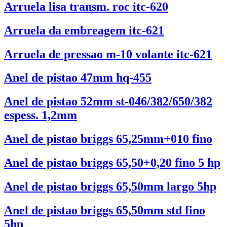
Arruela lisa transm. roc itc-620
Arruela da embreagem itc-621
Arruela de pressao m-10 volante itc-621
Anel de pistao 47mm hq-455
Anel de pistao 52mm st-046/382/650/382
espess. 1,2mm
Anel de pistao briggs 65,25mm+010 fino
Anel de pistao briggs 65,50+0,20 fino 5 hp
Anel de pistao briggs 65,50mm largo 5hp
Anel de pistao briggs 65,50mm std fino
5hp