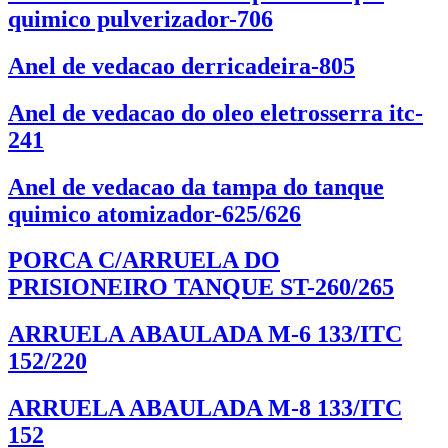
quimico pulverizador-706
Anel de vedacao derricadeira-805
Anel de vedacao do oleo eletrosserra itc-
241
Anel de vedacao da tampa do tanque
quimico atomizador-625/626
PORCA C/ARRUELA DO
PRISIONEIRO TANQUE ST-260/265
ARRUELA ABAULADA M-6 133/ITC
152/220
ARRUELA ABAULADA M-8 133/ITC
152