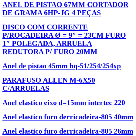
ANEL DE PISTAO 67MM CORTADOR
DE GRAMA 6HP-JG 4 PEÇAS
DISCO COM CORRENTE
P/ROCADEIRA Ø = 9″ = 23CM FURO
1″ POLEGADA, ARRUELA
REDUTORA P/ FURO 20MM
Anel de pistao 45mm hq-51/254/254xp
PARAFUSO ALLEN M-6X50
C/ARRUELAS
Anel elastico eixo d=15mm intertec 220
Anel elastico furo derricadeira-805 40mm
Anel elastico furo derricadeira-805 26mm