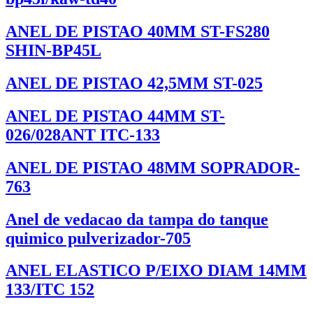
ANEL DE PISTAO 40MM ST-FS280
SHIN-BP45L
ANEL DE PISTAO 42,5MM ST-025
ANEL DE PISTAO 44MM ST-
026/028ANT ITC-133
ANEL DE PISTAO 48MM SOPRADOR-
763
Anel de vedacao da tampa do tanque
quimico pulverizador-705
ANEL ELASTICO P/EIXO DIAM 14MM
133/ITC 152