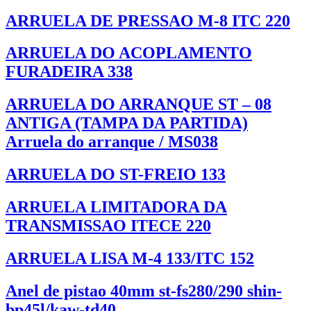
ARRUELA DE PRESSAO M-8 ITC 220
ARRUELA DO ACOPLAMENTO
FURADEIRA 338
ARRUELA DO ARRANQUE ST – 08
ANTIGA (TAMPA DA PARTIDA)
Arruela do arranque / MS038
ARRUELA DO ST-FREIO 133
ARRUELA LIMITADORA DA
TRANSMISSAO ITECE 220
ARRUELA LISA M-4 133/ITC 152
Anel de pistao 40mm st-fs280/290 shin-
bp45l/kaw-td40