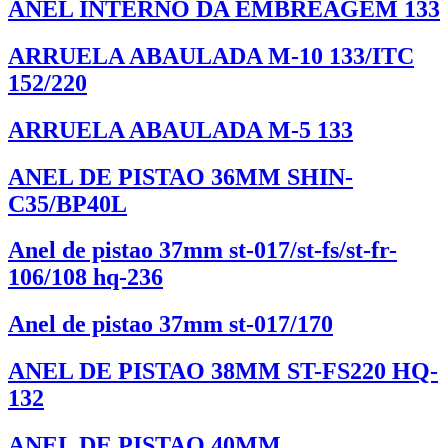
ANEL INTERNO DA EMBREAGEM 133
ARRUELA ABAULADA M-10 133/ITC
152/220
ARRUELA ABAULADA M-5 133
ANEL DE PISTAO 36MM SHIN-
C35/BP40L
Anel de pistao 37mm st-017/st-fs/st-fr-
106/108 hq-236
Anel de pistao 37mm st-017/170
ANEL DE PISTAO 38MM ST-FS220 HQ-
132
ANEL DE PISTAO 40MM