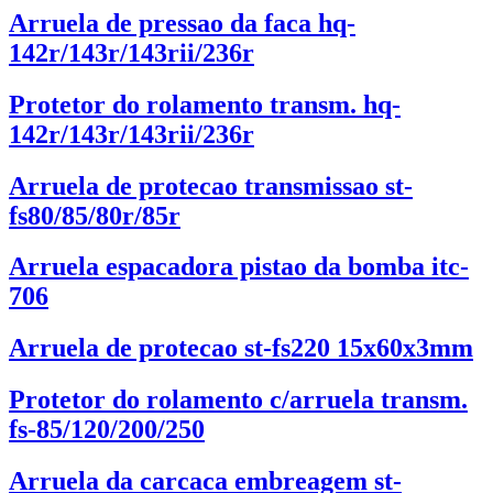
Arruela de pressao da faca hq-
142r/143r/143rii/236r
Protetor do rolamento transm. hq-
142r/143r/143rii/236r
Arruela de protecao transmissao st-
fs80/85/80r/85r
Arruela espacadora pistao da bomba itc-
706
Arruela de protecao st-fs220 15x60x3mm
Protetor do rolamento c/arruela transm.
fs-85/120/200/250
Arruela da carcaca embreagem st-